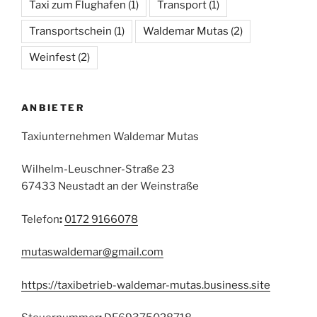
Taxi zum Flughafen
(1)
Transport
(1)
Transportschein
(1)
Waldemar Mutas
(2)
Weinfest
(2)
ANBIETER
Taxiunternehmen Waldemar Mutas
Wilhelm-Leuschner-Straße 23
67433 Neustadt an der Weinstraße
Telefon
:
0172 9166078
mutaswaldemar@gmail.com
https://taxibetrieb-waldemar-mutas.business.site