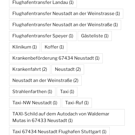
Flughafentransfer Landau
(1)
Flughafentransfer Neustadt an der Weinstrasse
(1)
Flughafentransfer Neustadt an der Weinstraße
(1)
Flughafentransfer Speyer
(1)
Gästeliste
(1)
Klinikum
(1)
Koffer
(1)
Krankenbeförderung 67434 Neustadt
(1)
Krankenfahrt
(2)
Neustadt
(2)
Neustadt an der Weinstraße
(2)
Strahlenfarthen
(1)
Taxi
(1)
Taxi-NW Neustadt
(1)
Taxi-Ruf
(1)
TAXI-Schild auf dem Autodach von Waldemar
Mutas in 67433 Neustadt
(1)
Taxi 67434 Neustadt Flughafen Stuttgart
(1)