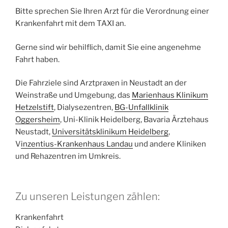
Bitte sprechen Sie Ihren Arzt für die Verordnung einer
Krankenfahrt mit dem TAXI an.
Gerne sind wir behilflich, damit Sie eine angenehme
Fahrt haben.
Die Fahrziele sind Arztpraxen in Neustadt an der
Weinstraße und Umgebung, das
Marienhaus Klinikum
Hetzelstift
, Dialysezentren,
BG-Unfallklinik
Oggersheim
, Uni-Klinik Heidelberg, Bavaria Ärztehaus
Neustadt,
Universitätsklinikum Heidelberg
,
V
inzentius-Krankenhaus Landau
und andere Kliniken
und Rehazentren im Umkreis.
Zu unseren Leistungen zählen:
Krankenfahrt