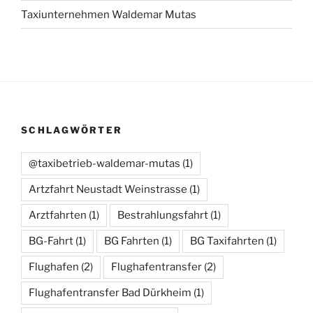
Taxiunternehmen Waldemar Mutas
SCHLAGWÖRTER
@taxibetrieb-waldemar-mutas
(1)
Artzfahrt Neustadt Weinstrasse
(1)
Arztfahrten
(1)
Bestrahlungsfahrt
(1)
BG-Fahrt
(1)
BG Fahrten
(1)
BG Taxifahrten
(1)
Flughafen
(2)
Flughafentransfer
(2)
Flughafentransfer Bad Dürkheim
(1)