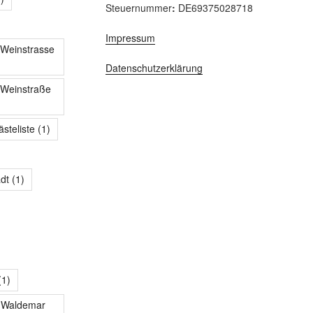
Steuernummer
:
DE69375028718
Impressum
 Weinstrasse
Datenschutzerklärung
 Weinstraße
steliste
(1)
dt
(1)
(1)
n Waldemar