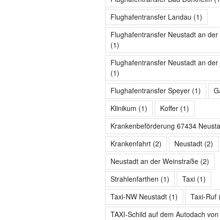
Flughafentransfer Landau
(1)
Flughafentransfer Neustadt an der
(1)
Flughafentransfer Neustadt an der
(1)
Flughafentransfer Speyer
(1)
Gä
Klinikum
(1)
Koffer
(1)
Krankenbeförderung 67434 Neusta
Krankenfahrt
(2)
Neustadt
(2)
Neustadt an der Weinstraße
(2)
Strahlenfarthen
(1)
Taxi
(1)
Taxi-NW Neustadt
(1)
Taxi-Ruf
TAXI-Schild auf dem Autodach vo