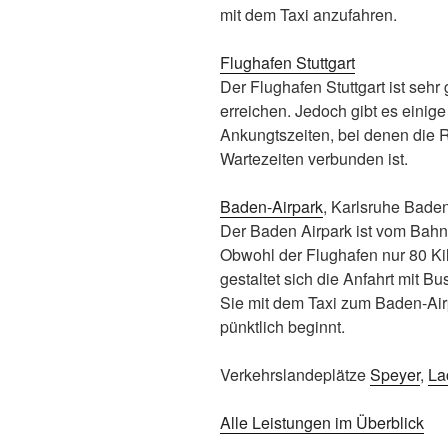
mit dem Taxi anzufahren.
Flughafen Stuttgart
Der Flughafen Stuttgart ist seh
erreichen. Jedoch gibt es einige
Ankungtszeiten, bei denen die R
Wartezeiten verbunden ist.
Baden-Airpark
, Karlsruhe Bade
Der Baden Airpark ist vom Bahn
Obwohl der Flughafen nur 80 Kil
gestaltet sich die Anfahrt mit B
Sie mit dem Taxi zum Baden-Air
pünktlich beginnt.
Verkehrslandeplätze
Speyer
,
La
Alle Leistungen im Überblick