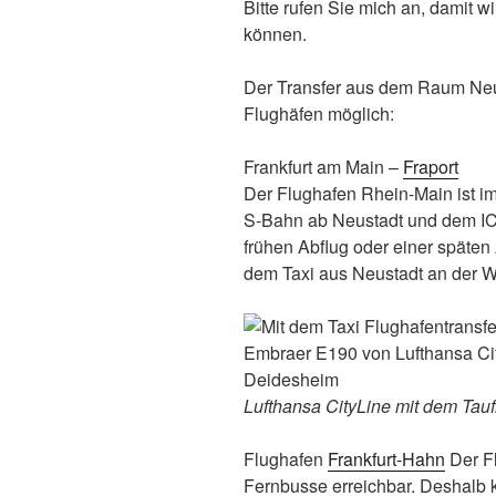
Bitte rufen Sie mich an, damit w
können.
Der Transfer aus dem Raum Neus
Flughäfen möglich:
Frankfurt am Main –
Fraport
Der Flughafen Rhein-Main ist im
S-Bahn ab Neustadt und dem IC
frühen Abflug oder einer späten
dem Taxi aus Neustadt an der We
Lufthansa CityLine mit dem Ta
Flughafen
Frankfurt-Hahn
Der Fl
Fernbusse erreichbar. Deshalb k