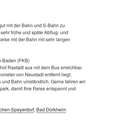
r gut mit der Bahn und S-Bahn zu
 sehr frühe und späte Abflug- und
eise mit der Bahn mit sehr langen
n-Baden (FKB)
hof Rastadt aus mit dem Bus erreichbar.
ometer von Neustadt entfernt liegt,
us und Bahn umständlich. Gerne fahren wir
park, damit Ihre Reise entspannt und
chen-Speyerdorf
,
Bad Dürkheim