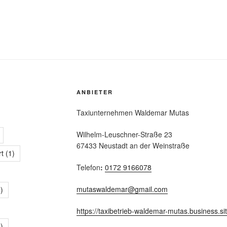
ANBIETER
Taxiunternehmen Waldemar Mutas
Wilhelm-Leuschner-Straße 23
67433 Neustadt an der Weinstraße
rt
(1)
Telefon
:
0172 9166078
mutaswaldemar@gmail.com
)
https://taxibetrieb-waldemar-mutas.business.si
)