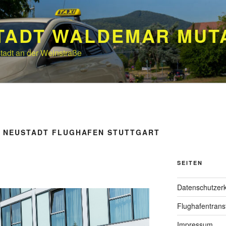
STADT WALDEMAR MUT
stadt an der Weinstraße
34 NEUSTADT FLUGHAFEN STUTTGART
SEITEN
Datenschutzerk
Flughafentrans
Impressum