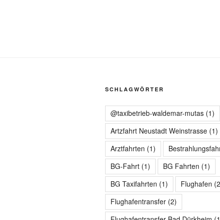
SCHLAGWÖRTER
@taxibetrieb-waldemar-mutas
(1)
Artzfahrt Neustadt Weinstrasse
(1)
Arztfahrten
(1)
Bestrahlungsfah
BG-Fahrt
(1)
BG Fahrten
(1)
BG Taxifahrten
(1)
Flughafen
(2
Flughafentransfer
(2)
Flughafentransfer Bad Dürkheim
(1