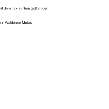
it dem Taxi in Neustadt an der
men Waldemar Mutas