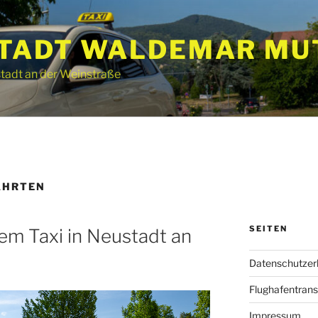
STADT WALDEMAR MU
stadt an der Weinstraße
AHRTEN
SEITEN
em Taxi in Neustadt an
Datenschutzer
Flughafentrans
Impressum