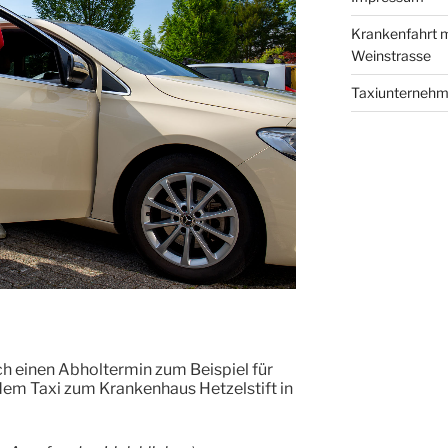
Krankenfahrt m
Weinstrasse
Taxiunterneh
sch einen Abholtermin zum Beispiel für
em Taxi zum Krankenhaus Hetzelstift in