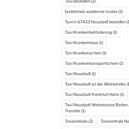
Taxi bestellen
(2)
taxibetrieb-waldemar-mutas
(2)
Taxi in 67433 Neustadt bestellen
(
Taxi Krankenbeförderung
(1)
Taxi Krankenhaus
(1)
Taxi Krankenschein
(1)
Taxi Krankentransportschein
(1)
Taxi Neustadt
(1)
Taxi Neustadt an der Weinstraße
(1
Taxi Neustadt Frankfurt Hahn
(1)
Taxi Neustadt Weinstrasse Baden 
Transfer
(1)
Taxizentrale
(2)
Taxizentrale N