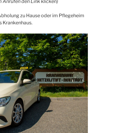
 Anrufen den Link klicken)
 Abholung zu Hause oder im Pflegeheim
as Krankenhaus.