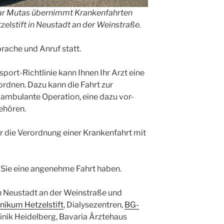
r Mutas übernimmt Krankenfahrten
lstift in Neustadt an der Weinstraße.
rache und Anruf statt.
ort-Richtlinie kann Ihnen Ihr Arzt eine
rdnen. Dazu kann die Fahrt zur
e ambulante Operation, eine dazu vor-
ehören.
ür die Verordnung einer Krankenfahrt mit
it Sie eine angenehme Fahrt haben.
in Neustadt an der Weinstraße und
nikum Hetzelstift
, Dialysezentren,
BG-
linik Heidelberg, Bavaria Ärztehaus