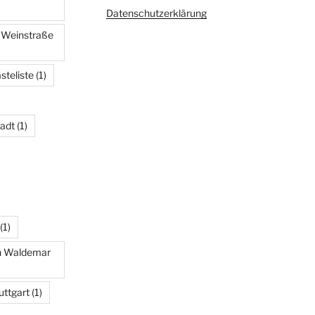
Datenschutzerklärung
r Weinstraße
steliste
(1)
adt
(1)
(1)
on Waldemar
uttgart
(1)