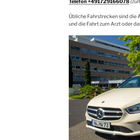
Telefon +491729166078
(zum
Übliche Fahrstrecken sind die
und die Fahrt zum Arzt oder d