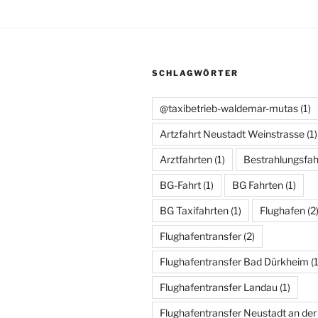
SCHLAGWÖRTER
@taxibetrieb-waldemar-mutas
(1)
Artzfahrt Neustadt Weinstrasse
(1)
Arztfahrten
(1)
Bestrahlungsfah
BG-Fahrt
(1)
BG Fahrten
(1)
BG Taxifahrten
(1)
Flughafen
(2
Flughafentransfer
(2)
Flughafentransfer Bad Dürkheim
(1
Flughafentransfer Landau
(1)
Flughafentransfer Neustadt an der