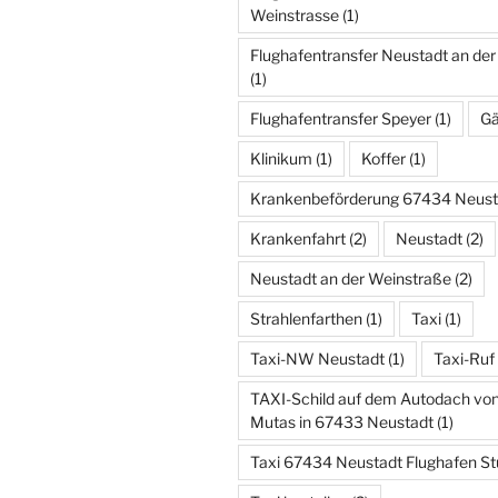
Weinstrasse
(1)
Flughafentransfer Neustadt an de
(1)
Flughafentransfer Speyer
(1)
Gä
Klinikum
(1)
Koffer
(1)
Krankenbeförderung 67434 Neust
Krankenfahrt
(2)
Neustadt
(2)
Neustadt an der Weinstraße
(2)
Strahlenfarthen
(1)
Taxi
(1)
Taxi-NW Neustadt
(1)
Taxi-Ruf
TAXI-Schild auf dem Autodach v
Mutas in 67433 Neustadt
(1)
Taxi 67434 Neustadt Flughafen St