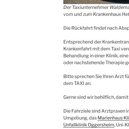
Der Taxiunternehmer Waldema
vom und zum Krankenhaus Hetze
Die Rückfahrt findet nach Absp
Entsprechend der Krankentransp
Krankenfahrt mit dem Taxi vero
Behandlung in einer Klinik, ein
oder nachstehende Therapie g
Bitte sprechen Sie Ihren Arzt f
dem TAXI an.
Gerne sind wir behilflich, dam
Die Fahrziele sind Arztpraxen 
Umgebung, das
Marienhaus Kli
Unfallklinik Oggersheim
, Uni-K