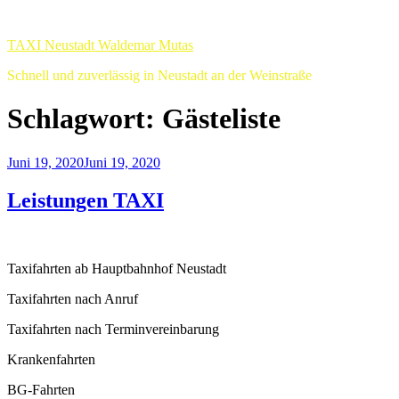
Zum
Inhalt
TAXI Neustadt Waldemar Mutas
springen
Schnell und zuverlässig in Neustadt an der Weinstraße
Schlagwort:
Gästeliste
Veröffentlicht
Juni 19, 2020
Juni 19, 2020
am
Leistungen TAXI
Taxifahrten ab Hauptbahnhof Neustadt
Taxifahrten nach Anruf
Taxifahrten nach Terminvereinbarung
Krankenfahrten
BG-Fahrten