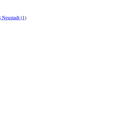
 Neustadt
(1)