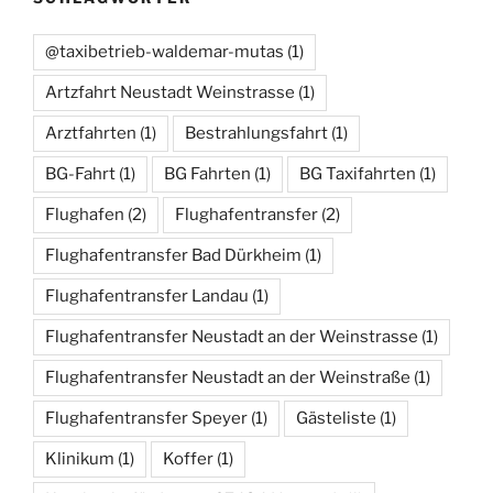
@taxibetrieb-waldemar-mutas
(1)
Artzfahrt Neustadt Weinstrasse
(1)
Arztfahrten
(1)
Bestrahlungsfahrt
(1)
BG-Fahrt
(1)
BG Fahrten
(1)
BG Taxifahrten
(1)
Flughafen
(2)
Flughafentransfer
(2)
Flughafentransfer Bad Dürkheim
(1)
Flughafentransfer Landau
(1)
Flughafentransfer Neustadt an der Weinstrasse
(1)
Flughafentransfer Neustadt an der Weinstraße
(1)
Flughafentransfer Speyer
(1)
Gästeliste
(1)
Klinikum
(1)
Koffer
(1)