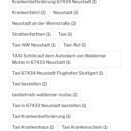
Krankenbeförderung 67434 Neustadt
(1)
Krankenfahrt
(2)
Neustadt
(2)
Neustadt an der Weinstraße
(2)
Strahlenfarthen
(1)
Taxi
(1)
Taxi-NW Neustadt
(1)
Taxi-Ruf
(1)
TAXI-Schild auf dem Autodach von Waldemar
Mutas in 67433 Neustadt
(1)
Taxi 67434 Neustadt Flughafen Stuttgart
(1)
Taxi bestellen
(2)
taxibetrieb-waldemar-mutas
(2)
Taxi in 67433 Neustadt bestellen
(1)
Taxi Krankenbeförderung
(1)
Taxi Krankenhaus
(1)
Taxi Krankenschein
(1)