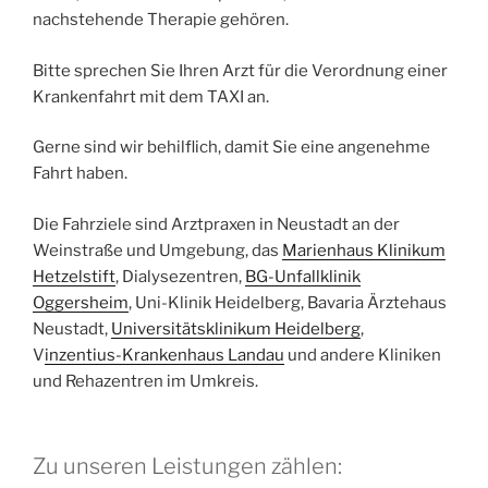
nachstehende Therapie gehören.
Bitte sprechen Sie Ihren Arzt für die Verordnung einer
Krankenfahrt mit dem TAXI an.
Gerne sind wir behilflich, damit Sie eine angenehme
Fahrt haben.
Die Fahrziele sind Arztpraxen in Neustadt an der
Weinstraße und Umgebung, das
Marienhaus Klinikum
Hetzelstift
, Dialysezentren,
BG-Unfallklinik
Oggersheim
, Uni-Klinik Heidelberg, Bavaria Ärztehaus
Neustadt,
Universitätsklinikum Heidelberg
,
V
inzentius-Krankenhaus Landau
und andere Kliniken
und Rehazentren im Umkreis.
Zu unseren Leistungen zählen: