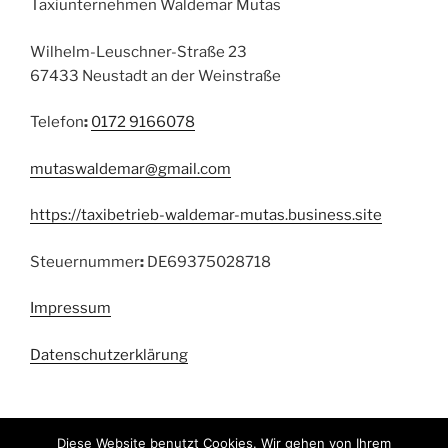
Taxiunternehmen Waldemar Mutas
Wilhelm-Leuschner-Straße 23
67433 Neustadt an der Weinstraße
Telefon
:
0172 9166078
mutaswaldemar@gmail.com
https://taxibetrieb-waldemar-mutas.business.site
Steuernummer
:
DE69375028718
Impressum
Datenschutzerklärung
Diese Website benutzt Cookies. Wir gehen von Ihrem