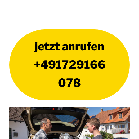
jetzt anrufen
+491729166
078