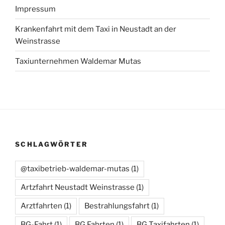
Impressum
Krankenfahrt mit dem Taxi in Neustadt an der
Weinstrasse
Taxiunternehmen Waldemar Mutas
SCHLAGWÖRTER
@taxibetrieb-waldemar-mutas
(1)
Artzfahrt Neustadt Weinstrasse
(1)
Arztfahrten
(1)
Bestrahlungsfahrt
(1)
BG-Fahrt
(1)
BG Fahrten
(1)
BG Taxifahrten
(1)