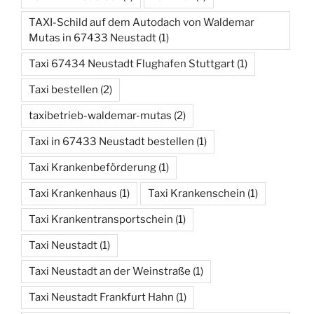
TAXI-Schild auf dem Autodach von Waldemar
Mutas in 67433 Neustadt
(1)
Taxi 67434 Neustadt Flughafen Stuttgart
(1)
Taxi bestellen
(2)
taxibetrieb-waldemar-mutas
(2)
Taxi in 67433 Neustadt bestellen
(1)
Taxi Krankenbeförderung
(1)
Taxi Krankenhaus
(1)
Taxi Krankenschein
(1)
Taxi Krankentransportschein
(1)
Taxi Neustadt
(1)
Taxi Neustadt an der Weinstraße
(1)
Taxi Neustadt Frankfurt Hahn
(1)