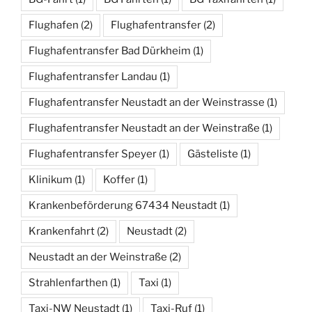
Flughafen
(2)
Flughafentransfer
(2)
Flughafentransfer Bad Dürkheim
(1)
Flughafentransfer Landau
(1)
Flughafentransfer Neustadt an der Weinstrasse
(1)
Flughafentransfer Neustadt an der Weinstraße
(1)
Flughafentransfer Speyer
(1)
Gästeliste
(1)
Klinikum
(1)
Koffer
(1)
Krankenbeförderung 67434 Neustadt
(1)
Krankenfahrt
(2)
Neustadt
(2)
Neustadt an der Weinstraße
(2)
Strahlenfarthen
(1)
Taxi
(1)
Taxi-NW Neustadt
(1)
Taxi-Ruf
(1)