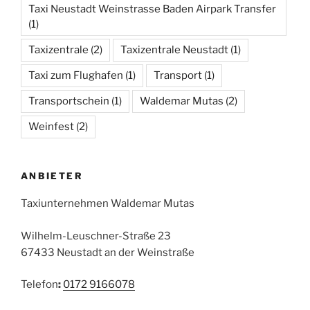
Taxi Neustadt Weinstrasse Baden Airpark Transfer
(1)
Taxizentrale
(2)
Taxizentrale Neustadt
(1)
Taxi zum Flughafen
(1)
Transport
(1)
Transportschein
(1)
Waldemar Mutas
(2)
Weinfest
(2)
ANBIETER
Taxiunternehmen Waldemar Mutas
Wilhelm-Leuschner-Straße 23
67433 Neustadt an der Weinstraße
Telefon
:
0172 9166078